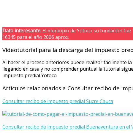
Dato interesante:
El municipio de Yotoco su fundación fue
16345 para el año 2006 aprox.
Videotutorial para la descarga del impuesto pred
Al hacer el proceso anteriores puede realizar fácilmente la
llegando en casa y no comprender puntual la tutorial sigu
impuesto predial Yotoco
Artículos relacionados a Consultar recibo de imp
Consultar recibo de impuesto predial Sucre Cauca
Consultar recibo de impuesto predial Buenaventura en el V