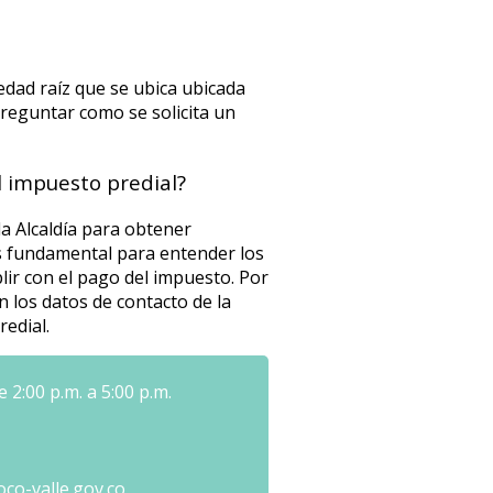
edad raíz que se ubica ubicada
preguntar como se solicita un
 impuesto predial?
la Alcaldía para obtener
es fundamental para entender los
lir con el pago del impuesto. Por
 los datos de contacto de la
redial.
 2:00 p.m. a 5:00 p.m.
oco-valle.gov.co