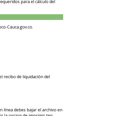
equeridos para el cálculo del
toco-Cauca.gov.co.
l recibo de liquidación del
en línea debes bajar el archivo en
gir la opcion de imprimir ten