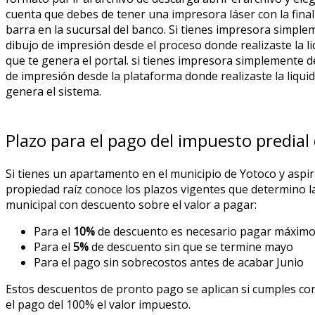
cuenta que debes de tener una impresora láser con la finali
barra en la sucursal del banco. Si tienes impresora simplem
dibujo de impresión desde el proceso donde realizaste la li
que te genera el portal. si tienes impresora simplemente de
de impresión desde la plataforma donde realizaste la liquid
genera el sistema.
Plazo para el pago del impuesto predial
Si tienes un apartamento en el municipio de Yotoco y aspi
propiedad raíz conoce los plazos vigentes que determino l
municipal con descuento sobre el valor a pagar:
Para el
10%
de descuento es necesario pagar máximo
Para el
5%
de descuento sin que se termine mayo
Para el pago sin sobrecostos antes de acabar Junio
Estos descuentos de pronto pago se aplican si cumples con
el pago del 100% el valor impuesto.