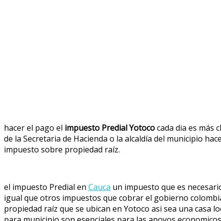
hacer el pago el
impuesto Predial Yotoco
cada dia es más cl
de la Secretaria de Hacienda o la alcaldía del municipio hace
impuesto sobre propiedad raíz.
el impuesto Predial en
Cauca
un impuesto que es necesari
igual que otros impuestos que cobrar el gobierno colombi
propiedad raíz que se ubican en Yotoco asi sea una casa loc
para municipio son esenciales para las apoyos economico