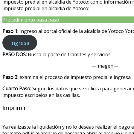
impuesto predial en alcaldía de Yotoco: como información r
impuesto predial en alcaldía de Yotoco:
Procedimiento pasa paso
Paso 1:
Ingreso al portal oficial de la alcaldía de Yotoco Yo
Ingresa
PASO DOS:
Busca la parte de tramites y servicios
—Imagen—
Paso 3:
examina el proceso de impuesto predial e ingresa:
Cuarto Paso:
Según los datos que se solicita para generar e
impuesto escribelos en las casillas.
Imprimir
Ya realizaste la liquidación y no lo deseas realizar el pago 
formato pdf ir al archivo de descarga abrir el archivo y ele