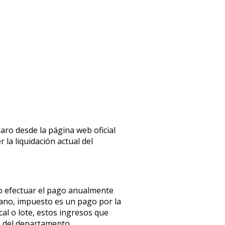
aro desde la página web oficial
r la liquidación actual del
o efectuar el pago anualmente
ano, impuesto es un pago por la
al o lote, estos ingresos que
s del departamento.