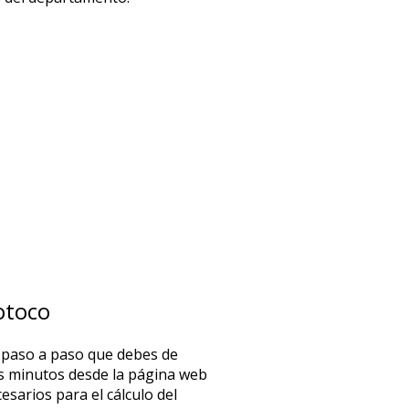
otoco
l paso a paso que debes de
os minutos desde la página web
esarios para el cálculo del