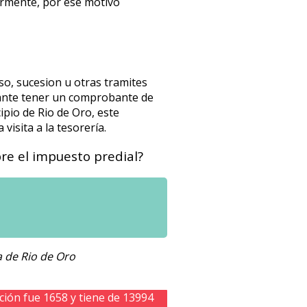
ormente, por ese motivo
o, sucesion u otras tramites
rtante tener un comprobante de
ipio de Rio de Oro, este
 visita a la tesorería.
e el impuesto predial?
a de Rio de Oro
ción fue 1658 y tiene de 13994