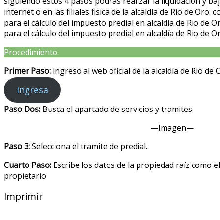
siguiendo estos 4 pasos podras realizar la liquidación y baj
internet o en las filiales fisica de la alcaldía de Rio de Or
para el cálculo del impuesto predial en alcaldía de Rio de
para el cálculo del impuesto predial en alcaldía de Rio de Or
Procedimiento
Primer Paso:
Ingreso al web oficial de la alcaldía de Rio de
Ingresa
Paso Dos:
Busca el apartado de servicios y tramites
—Imagen—
Paso 3:
Selecciona el tramite de predial.
Cuarto Paso:
Escribe los datos de la propiedad raíz como e
propietario
Imprimir