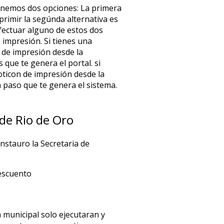
 tenemos dos opciones: La primera
mprimir la segúnda alternativa es
fectuar alguno de estos dos
 impresión. Si tienes una
 de impresión desde la
 que te genera el portal. si
oticon de impresión desde la
a paso que te genera el sistema.
 de Rio de Oro
instauro la Secretaria de
escuento
a municipal solo ejecutaran y