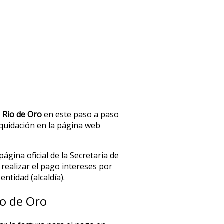
 Rio de Oro
en este paso a paso
liquidación en la página web
ágina oficial de la Secretaria de
 realizar el pago intereses por
ntidad (alcaldía).
io de Oro