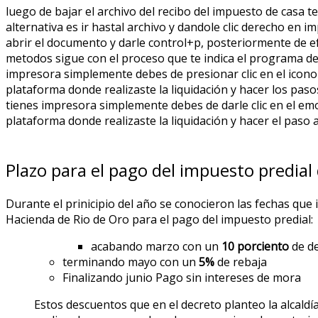
luego de bajar el archivo del recibo del impuesto de casa
alternativa es ir hastal archivo y dandole clic derecho en i
abrir el documento y darle control+p, posteriormente de e
metodos sigue con el proceso que te indica el programa de
impresora simplemente debes de presionar clic en el icono
plataforma donde realizaste la liquidación y hacer los pasos
tienes impresora simplemente debes de darle clic en el em
plataforma donde realizaste la liquidación y hacer el paso 
Plazo para el pago del impuesto predial
Durante el prinicipio del año se conocieron las fechas que 
Hacienda de Rio de Oro para el pago del impuesto predial:
acabando marzo con un
10 porciento
de d
terminando mayo con un
5%
de rebaja
Finalizando junio Pago sin intereses de mora
Estos descuentos que en el decreto planteo la alcaldí