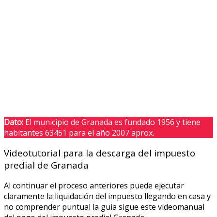
Dato:
El municipio de Granada es fundado 1956 y tiene
habitantes 63451 para el año 2007 aprox.
Videotutorial para la descarga del impuesto
predial de Granada
Al continuar el proceso anteriores puede ejecutar
claramente la liquidación del impuesto llegando en casa y
no comprender puntual la guia sigue este videomanual