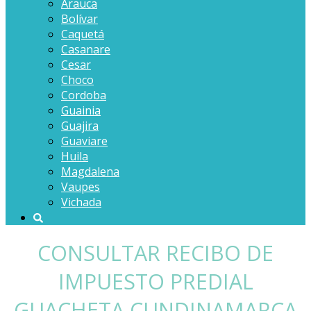
Arauca
Bolívar
Caquetá
Casanare
Cesar
Choco
Cordoba
Guainia
Guajira
Guaviare
Huila
Magdalena
Vaupes
Vichada
CONSULTAR RECIBO DE
IMPUESTO PREDIAL
GUACHETA CUNDINAMARCA